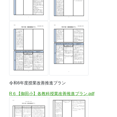
令和6年度授業改善推進プラン
R６【御田小】各教科授業改善推進プラン.pdf