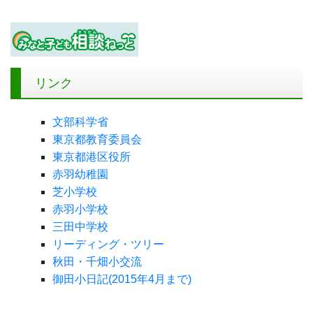
リンク
文部科学省
東京都教育委員会
東京都港区役所
赤羽幼稚園
芝小学校
赤羽小学校
三田中学校
リーディング・ツリー
秋田・千畑小交流
御田小日記(2015年4月まで)