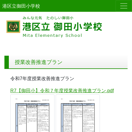
港区立御田小学校
授業改善推進プラン
令和7年度授業改善推進プラン
R7【御田小】令和７年度授業改善推進プラン.pdf