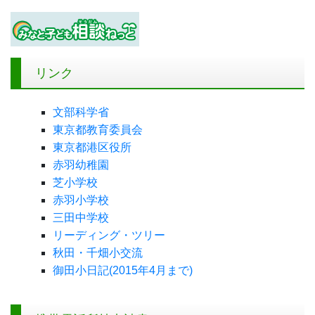
リンク
文部科学省
東京都教育委員会
東京都港区役所
赤羽幼稚園
芝小学校
赤羽小学校
三田中学校
リーディング・ツリー
秋田・千畑小交流
御田小日記(2015年4月まで)