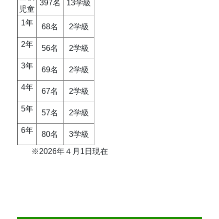
397名
13学級
児童
1年
68名
2学級
2年
56名
2学級
3年
69名
2学級
4年
67名
2学級
5年
57名
2学級
6年
80名
3学級
※2026年４月1日現在