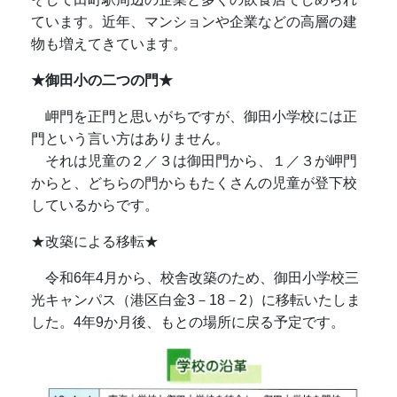
ています。近年、マンションや企業などの高層の建
物も増えてきています。
★御田小の二つの門★
岬門を正門と思いがちですが、御田小学校には正
門という言い方はありません。
それは児童の２／３は御田門から、１／３が岬門
からと、どちらの門からもたくさんの児童が登下校
しているからです。
★改築による移転★
令和6年4月から、校舎改築のため、御田小学校三
光キャンパス（港区白金3－18－2）に移転いたしま
した。4年9か月後、もとの場所に戻る予定です。