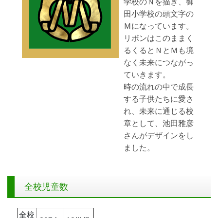
学校のＮを描き、御
田小学校の頭文字の
Ｍになっています。
リボンはこのままく
るくるとＮとＭも境
なく未来につながっ
ていきます。
時の流れの中で成長
する子供たちに愛さ
れ、未来に通じる校
章として、池田雅彦
さんがデザインをし
ました。
全校児童数
全校